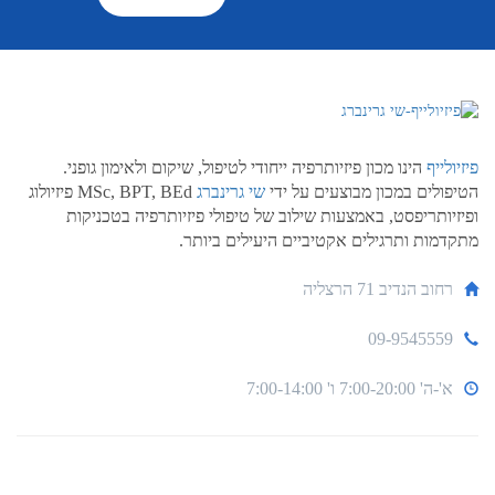
פיזיולייף
הינו מכון פיזיותרפיה ייחודי לטיפול, שיקום ולאימון גופני.
הטיפולים במכון מבוצעים על ידי
שי גרינברג
MSc, BPT, BEd פיזיולוג
ופיזיותריפסט, באמצעות שילוב של טיפולי פיזיותרפיה בטכניקות
מתקדמות ותרגילים אקטיביים היעילים ביותר.
רחוב הנדיב 71 הרצליה
09-9545559
א'-ה' 7:00-20:00 ו' 7:00-14:00