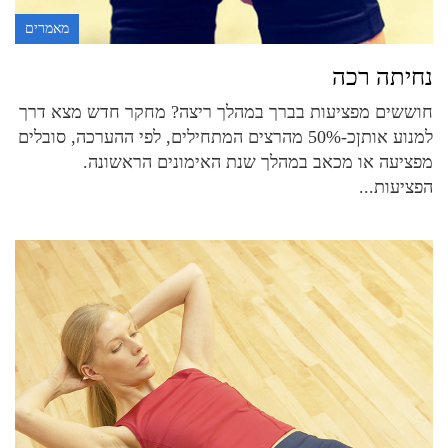
מאמרים
נחיתה רכה
חוששים מפציעות בברך במהלך ריצה? מחקר חדש מצא דרך
למנוע אותןכ-50% מהרצים המתחילים, לפי ההערכה, סובלים
מפציעה או מכאב במהלך שנת האימונים הראשונה.
הפציעות...