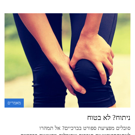
מאמרים
ניתוח? לא בטוח
סובלים מפציעת ספורט בברכיים? אל תמהרו