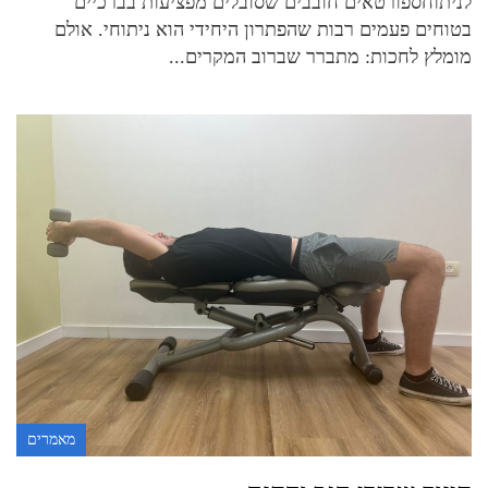
לניתוחספורטאים חובבים שסובלים מפציעות בברכיים
בטוחים פעמים רבות שהפתרון היחידי הוא ניתוחי. אולם
מומלץ לחכות: מתברר שברוב המקרים...
מאמרים