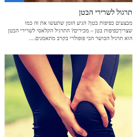
תרגול לשרירי הבטן
מבצעים כפיפות בטן? הגיע הזמן שתעשו את זה כמו
שצריךכפיפות בטן – מכירים? התרגיל הקלאסי לשרירי הבטן
הוא תרגיל הכושר הכי פופולרי בקרב מתאמנים....