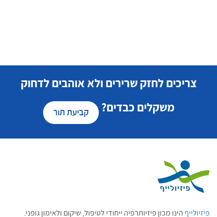
צריכים לחזק שרירים ולא אוהבים לדחוק
משקלים כבדים?
קביעת תור
פיזיולייף
הינו מכון פיזיותרפיה ייחודי לטיפול, שיקום ולאימון גופני.