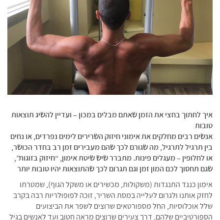
איך לחתוך בחצי את הזמן שאתם מבלים במכון – ועדיין להשיג תוצאות
טובות
אנשים רבים מחלקים את אימוני חיזוק השרירים לימים נפרדים, או נחים
בין תרגיל לתרגיל, מה שגורם לכך שהם מעבירים זמן רב בחדר הכושר,
או לחלופין – מעגלים פינות. מתברר שיש שיטת אימון, “חיזוק בזוגות”,
שגם תחסוך לכם המון זמן וגם תגרום לכך שהתוצאות יהיו טובות יותר
אימון כנגד התנגדות (משקולות, מכשירים או משקל הגוף), שמטרתו
לחזק אותנו ולגרום לעלייה במסת השריר, זוכה לפופולריות רבה בקרב
שלל אוכלוסיות, החל מספורטאים שרוצים לשפר את הביצועים
הספורטיביים שלהם, דרך צעירים שרוצים מראה חטוב ועד לאנשים בגיל