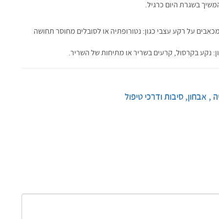
משיך בשגרת היום כרגיל.
אבים על רקע עצבי כגון: נטורופתיה או לסובלים מחוסר תחושה
ן: נקע בקרסול, קרעים בשריר או מתיחות של השריר.