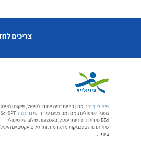
צריכים לחז
פיזיולייף
הינו מכון פיזיותרפיה ייחודי לטיפול, שיקום ולאימון
גופני. הטיפולים במכון מבוצעים על ידי
שי גרינברג
Sc, BPT,
BEd פיזיולוג ופיזיותריפסט, באמצעות שילוב של טיפולי
פיזיותרפיה בטכניקות מתקדמות ותרגילים אקטיביים היעילי
ביותר.