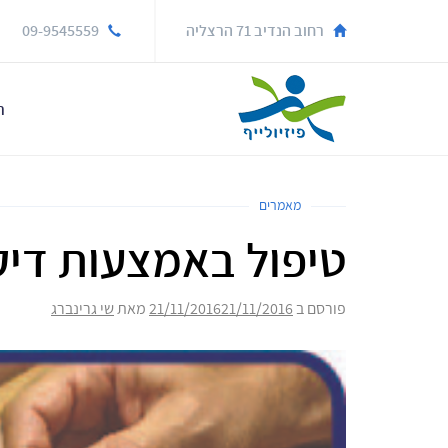
רחוב הנדיב 71 הרצליה
09-9545559
ר
מאמרים
טיפול באמצעות דיק
פורסם ב
21/11/2016
21/11/2016
מאת
שי גרינברג