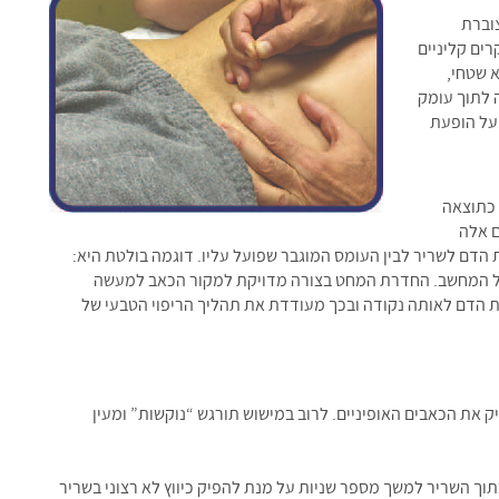
צוברת
ים קליניים
א שטחי,
 לתוך עומק
על הופעת
רות כתוצאה
ם אלה
הדם לשריר לבין העומס המוגבר שפועל עליו. דוגמה בולטת היא:
ל המחשב. החדרת המחט בצורה מדויקת למקור הכאב למעשה
ת הדם לאותה נקודה ובכך מעודדת את תהליך הריפוי הטבעי של
יק את הכאבים האופיניים. לרוב במישוש תורגש “נוקשות” ומעין
ך השריר למשך מספר שניות על מנת להפיק כיווץ לא רצוני בשריר