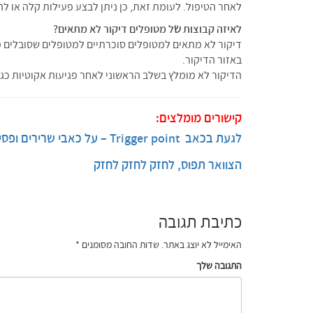
לאחר הטיפול. לעומת זאת, כן ניתן לבצע פעילות קלה או לה
לאיזה קבוצות של מטופלים דיקור לא מתאים?
דיקור לא מתאים למטופלים סוכרתיים למטופלים שסובלים מכ
באזור הדיקור.
הדיקור לא מומלץ בשלב הראשוני לאחר פגיעות אקוטיות כגו
קישורים מומלצים:
לגעת בכאב Trigger point – על כאבי שרירים ופסיה , אבחון, סיבות ודרכי טיפול
הצוואר תפוס, לחזק לחזק לחזק
כתיבת תגובה
האימייל לא יוצג באתר.
שדות החובה מסומנים
*
התגובה שלך