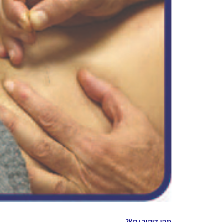
מהו דיקור יבש?