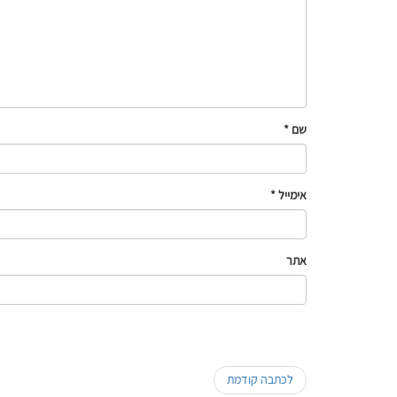
שם
*
אימייל
*
אתר
לכתבה קודמת